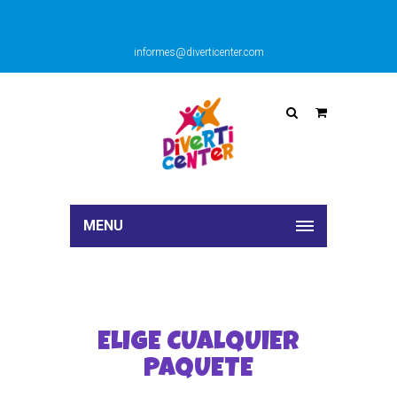
informes@diverticenter.com
MENU
ELIGE CUALQUIER
PAQUETE