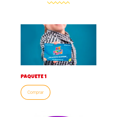
PAQUETE 1
Comprar